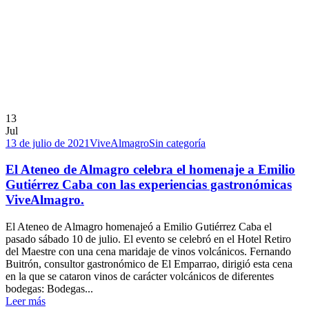
13
Jul
13 de julio de 2021
ViveAlmagro
Sin categoría
El Ateneo de Almagro celebra el homenaje a Emilio
Gutiérrez Caba con las experiencias gastronómicas
ViveAlmagro.
El Ateneo de Almagro homenajeó a Emilio Gutiérrez Caba el
pasado sábado 10 de julio. El evento se celebró en el Hotel Retiro
del Maestre con una cena maridaje de vinos volcánicos. Fernando
Buitrón, consultor gastronómico de El Emparrao, dirigió esta cena
en la que se cataron vinos de carácter volcánicos de diferentes
bodegas: Bodegas...
Leer más