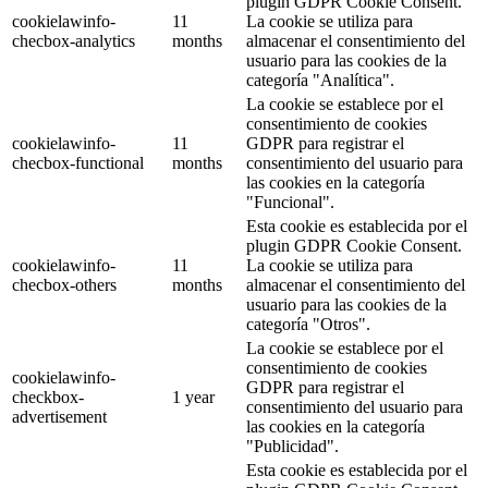
plugin GDPR Cookie Consent.
cookielawinfo-
11
La cookie se utiliza para
checbox-analytics
months
almacenar el consentimiento del
usuario para las cookies de la
categoría "Analítica".
La cookie se establece por el
consentimiento de cookies
cookielawinfo-
11
GDPR para registrar el
checbox-functional
months
consentimiento del usuario para
las cookies en la categoría
"Funcional".
Esta cookie es establecida por el
plugin GDPR Cookie Consent.
cookielawinfo-
11
La cookie se utiliza para
checbox-others
months
almacenar el consentimiento del
usuario para las cookies de la
categoría "Otros".
La cookie se establece por el
consentimiento de cookies
cookielawinfo-
GDPR para registrar el
checkbox-
1 year
consentimiento del usuario para
advertisement
las cookies en la categoría
"Publicidad".
Esta cookie es establecida por el