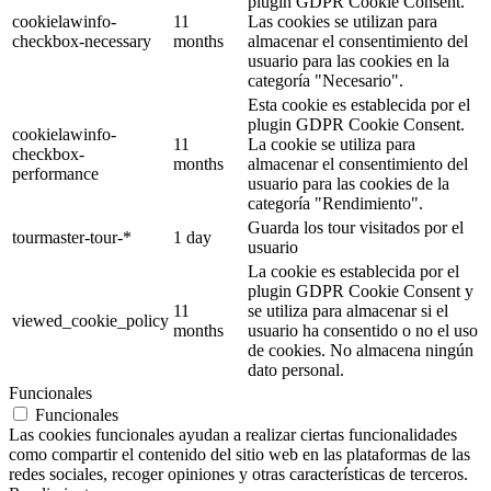
plugin GDPR Cookie Consent.
cookielawinfo-
11
Las cookies se utilizan para
checkbox-necessary
months
almacenar el consentimiento del
usuario para las cookies en la
categoría "Necesario".
Esta cookie es establecida por el
plugin GDPR Cookie Consent.
cookielawinfo-
11
La cookie se utiliza para
checkbox-
months
almacenar el consentimiento del
performance
usuario para las cookies de la
categoría "Rendimiento".
Guarda los tour visitados por el
tourmaster-tour-*
1 day
usuario
La cookie es establecida por el
plugin GDPR Cookie Consent y
11
se utiliza para almacenar si el
viewed_cookie_policy
months
usuario ha consentido o no el uso
de cookies. No almacena ningún
dato personal.
Funcionales
Funcionales
Las cookies funcionales ayudan a realizar ciertas funcionalidades
como compartir el contenido del sitio web en las plataformas de las
redes sociales, recoger opiniones y otras características de terceros.