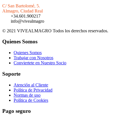
C/ San Bartolomé, 5.
Almagro, Ciudad Real
+34.601.900217
info@vivealmagro
© 2021 VIVEALMAGRO Todos los derechos reservados.
Quienes Somos
Quienes Somos
Trabajar con Nosotros
Conviertete en Nuestro Socio
Soporte
Atención al Cliente
Política de Privacidad
Normas de uso
Política de Cookies
Pago seguro
El pago es encriptado y enviado a través de una conexión segura