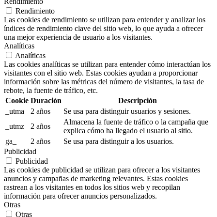
Rendimiento
Rendimiento
Las cookies de rendimiento se utilizan para entender y analizar los
índices de rendimiento clave del sitio web, lo que ayuda a ofrecer
una mejor experiencia de usuario a los visitantes.
Analíticas
Analíticas
Las cookies analíticas se utilizan para entender cómo interactúan los
visitantes con el sitio web. Estas cookies ayudan a proporcionar
información sobre las métricas del número de visitantes, la tasa de
rebote, la fuente de tráfico, etc.
Cookie
Duración
Descripción
_utma
2 años
Se usa para distinguir usuarios y sesiones.
Almacena la fuente de tráfico o la campaña que
_utmz
2 años
explica cómo ha llegado el usuario al sitio.
ga_
2 años
Se usa para distinguir a los usuarios.
Publicidad
Publicidad
Las cookies de publicidad se utilizan para ofrecer a los visitantes
anuncios y campañas de marketing relevantes. Estas cookies
rastrean a los visitantes en todos los sitios web y recopilan
información para ofrecer anuncios personalizados.
Otras
Otras