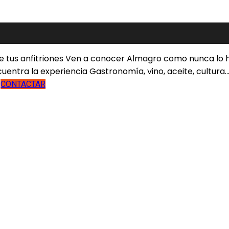
 tus anfitriones
Ven a conocer Almagro como nunca lo h
uentra la experiencia
Gastronomía, vino, aceite, cultura..
O
CONTACTAR