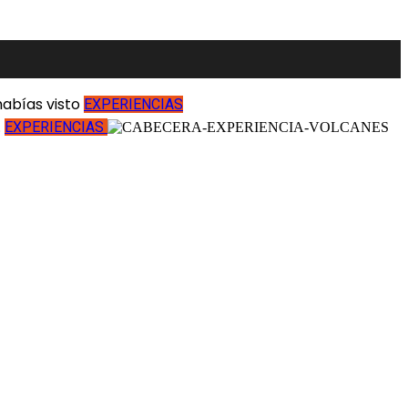
abías visto
EXPERIENCIAS
.
EXPERIENCIAS