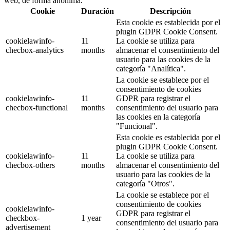
web, de forma anónima.
Cookie
Duración
Descripción
Esta cookie es establecida por el
plugin GDPR Cookie Consent.
cookielawinfo-
11
La cookie se utiliza para
checbox-analytics
months
almacenar el consentimiento del
usuario para las cookies de la
categoría "Analítica".
La cookie se establece por el
consentimiento de cookies
cookielawinfo-
11
GDPR para registrar el
checbox-functional
months
consentimiento del usuario para
las cookies en la categoría
"Funcional".
Esta cookie es establecida por el
plugin GDPR Cookie Consent.
cookielawinfo-
11
La cookie se utiliza para
checbox-others
months
almacenar el consentimiento del
usuario para las cookies de la
categoría "Otros".
La cookie se establece por el
consentimiento de cookies
cookielawinfo-
GDPR para registrar el
checkbox-
1 year
consentimiento del usuario para
advertisement