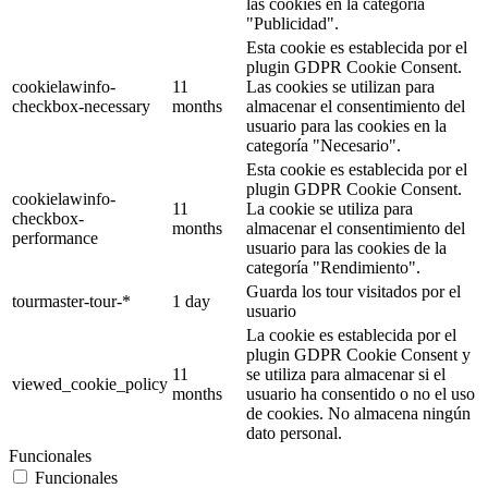
las cookies en la categoría
"Publicidad".
Esta cookie es establecida por el
plugin GDPR Cookie Consent.
cookielawinfo-
11
Las cookies se utilizan para
checkbox-necessary
months
almacenar el consentimiento del
usuario para las cookies en la
categoría "Necesario".
Esta cookie es establecida por el
plugin GDPR Cookie Consent.
cookielawinfo-
11
La cookie se utiliza para
checkbox-
months
almacenar el consentimiento del
performance
usuario para las cookies de la
categoría "Rendimiento".
Guarda los tour visitados por el
tourmaster-tour-*
1 day
usuario
La cookie es establecida por el
plugin GDPR Cookie Consent y
11
se utiliza para almacenar si el
viewed_cookie_policy
months
usuario ha consentido o no el uso
de cookies. No almacena ningún
dato personal.
Funcionales
Funcionales