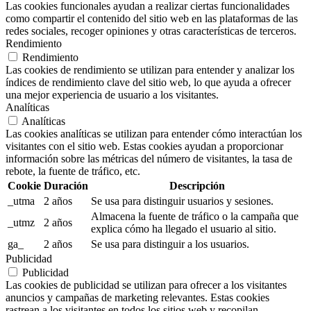
Las cookies funcionales ayudan a realizar ciertas funcionalidades
como compartir el contenido del sitio web en las plataformas de las
redes sociales, recoger opiniones y otras características de terceros.
Rendimiento
Rendimiento
Las cookies de rendimiento se utilizan para entender y analizar los
índices de rendimiento clave del sitio web, lo que ayuda a ofrecer
una mejor experiencia de usuario a los visitantes.
Analíticas
Analíticas
Las cookies analíticas se utilizan para entender cómo interactúan los
visitantes con el sitio web. Estas cookies ayudan a proporcionar
información sobre las métricas del número de visitantes, la tasa de
rebote, la fuente de tráfico, etc.
Cookie
Duración
Descripción
_utma
2 años
Se usa para distinguir usuarios y sesiones.
Almacena la fuente de tráfico o la campaña que
_utmz
2 años
explica cómo ha llegado el usuario al sitio.
ga_
2 años
Se usa para distinguir a los usuarios.
Publicidad
Publicidad
Las cookies de publicidad se utilizan para ofrecer a los visitantes
anuncios y campañas de marketing relevantes. Estas cookies
rastrean a los visitantes en todos los sitios web y recopilan