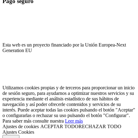
Pago seguro
El pago es encriptado y enviado a través de una conexión segura
SSL con su banco.
Esta web es un proyecto financiado por la Unión Europea-Next
Generation EU
Utilizamos cookies propias y de terceros para proporcionar un inicio
de sesión seguro, para ayudarnos a optimizar nuestros servicios y su
experiencia mediante el análisis estadístico de sus hábitos de
navegación y así poder ofrecerle contenidos y servicios de su
interés. Puede aceptar todas las cookies pulsando el botón "Aceptar"
o configurarlas o rechazar su uso pulsando el botón "Configurar".
Para saber más consulte nuestra
Leer más
Ajustes de cookies
ACEPTAR TODO
RECHAZAR TODO
Ajustes Cookies