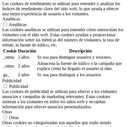
Las cookies de rendimiento se utilizan para entender y analizar los
índices de rendimiento clave del sitio web, lo que ayuda a ofrecer
una mejor experiencia de usuario a los visitantes.
Analíticas
Analíticas
Las cookies analíticas se utilizan para entender cómo interactúan los
visitantes con el sitio web. Estas cookies ayudan a proporcionar
información sobre las métricas del número de visitantes, la tasa de
rebote, la fuente de tráfico, etc.
Cookie
Duración
Descripción
_utma
2 años
Se usa para distinguir usuarios y sesiones.
Almacena la fuente de tráfico o la campaña que
_utmz
2 años
explica cómo ha llegado el usuario al sitio.
ga_
2 años
Se usa para distinguir a los usuarios.
Publicidad
Publicidad
Las cookies de publicidad se utilizan para ofrecer a los visitantes
anuncios y campañas de marketing relevantes. Estas cookies
rastrean a los visitantes en todos los sitios web y recopilan
información para ofrecer anuncios personalizados.
Otras
Otras
Otras cookies no categorizadas son aquellas que están siendo