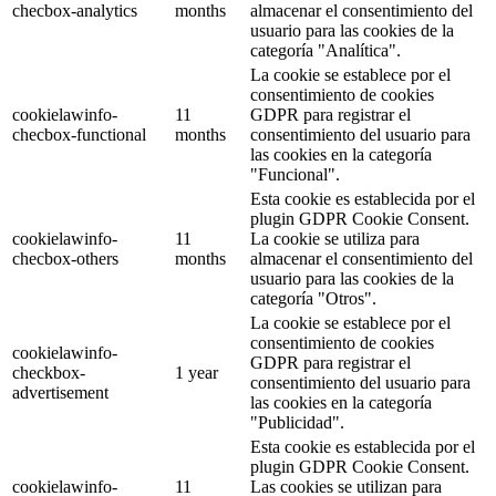
checbox-analytics
months
almacenar el consentimiento del
usuario para las cookies de la
categoría "Analítica".
La cookie se establece por el
consentimiento de cookies
cookielawinfo-
11
GDPR para registrar el
checbox-functional
months
consentimiento del usuario para
las cookies en la categoría
"Funcional".
Esta cookie es establecida por el
plugin GDPR Cookie Consent.
cookielawinfo-
11
La cookie se utiliza para
checbox-others
months
almacenar el consentimiento del
usuario para las cookies de la
categoría "Otros".
La cookie se establece por el
consentimiento de cookies
cookielawinfo-
GDPR para registrar el
checkbox-
1 year
consentimiento del usuario para
advertisement
las cookies en la categoría
"Publicidad".
Esta cookie es establecida por el
plugin GDPR Cookie Consent.
cookielawinfo-
11
Las cookies se utilizan para