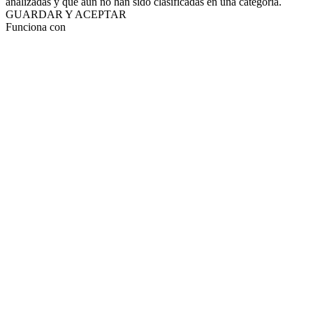
analizadas y que aún no han sido clasificadas en una categoría.
GUARDAR Y ACEPTAR
Funciona con