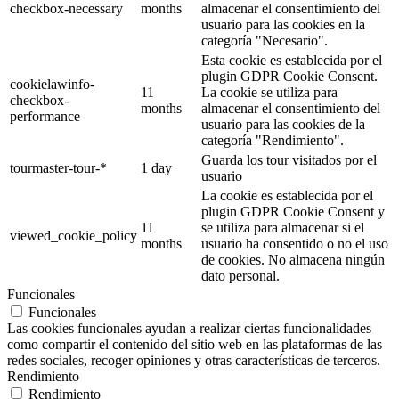
checkbox-necessary
months
almacenar el consentimiento del
usuario para las cookies en la
categoría "Necesario".
Esta cookie es establecida por el
plugin GDPR Cookie Consent.
cookielawinfo-
11
La cookie se utiliza para
checkbox-
months
almacenar el consentimiento del
performance
usuario para las cookies de la
categoría "Rendimiento".
Guarda los tour visitados por el
tourmaster-tour-*
1 day
usuario
La cookie es establecida por el
plugin GDPR Cookie Consent y
11
se utiliza para almacenar si el
viewed_cookie_policy
months
usuario ha consentido o no el uso
de cookies. No almacena ningún
dato personal.
Funcionales
Funcionales
Las cookies funcionales ayudan a realizar ciertas funcionalidades
como compartir el contenido del sitio web en las plataformas de las
redes sociales, recoger opiniones y otras características de terceros.
Rendimiento
Rendimiento