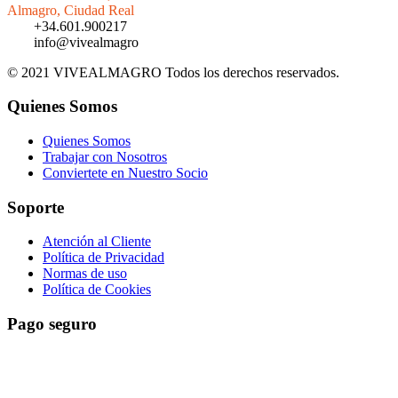
Almagro, Ciudad Real
+34.601.900217
info@vivealmagro
© 2021 VIVEALMAGRO Todos los derechos reservados.
Quienes Somos
Quienes Somos
Trabajar con Nosotros
Conviertete en Nuestro Socio
Soporte
Atención al Cliente
Política de Privacidad
Normas de uso
Política de Cookies
Pago seguro
El pago es encriptado y enviado a través de una conexión segura
SSL con su banco.