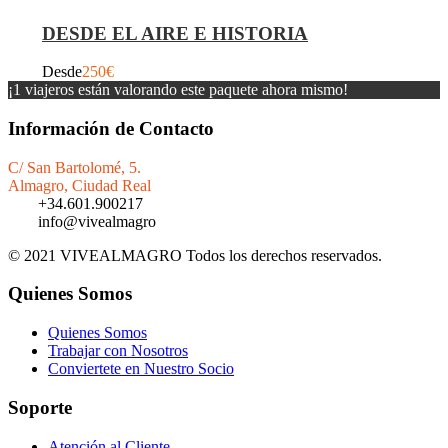
DESDE EL AIRE E HISTORIA
Desde
250€
¡1 viajeros están valorando este paquete ahora mismo!
Información de Contacto
C/ San Bartolomé, 5.
Almagro, Ciudad Real
+34.601.900217
info@vivealmagro
© 2021 VIVEALMAGRO Todos los derechos reservados.
Quienes Somos
Quienes Somos
Trabajar con Nosotros
Conviertete en Nuestro Socio
Soporte
Atención al Cliente