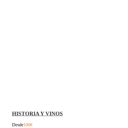
HISTORIA Y VINOS
Desde
100€