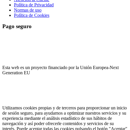
Política de Privacidad
Normas de uso
Política de Cookies
Pago seguro
El pago es encriptado y enviado a través de una conexión segura
SSL con su banco.
Esta web es un proyecto financiado por la Unión Europea-Next
Generation EU
Utilizamos cookies propias y de terceros para proporcionar un inicio
de sesión seguro, para ayudarnos a optimizar nuestros servicios y su
experiencia mediante el análisis estadístico de sus hábitos de
navegación y así poder ofrecerle contenidos y servicios de su
interés. Puede aceptar todas las cookies pulsando el botón "Aceptar"