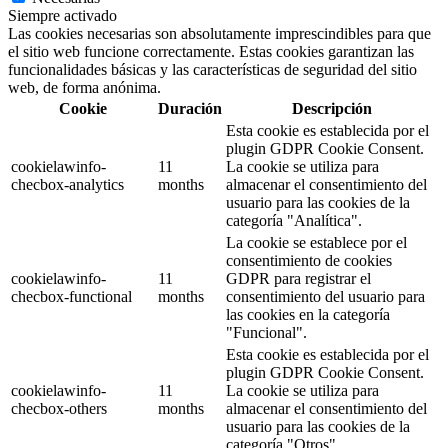
Siempre activado
Las cookies necesarias son absolutamente imprescindibles para que
el sitio web funcione correctamente. Estas cookies garantizan las
funcionalidades básicas y las características de seguridad del sitio
web, de forma anónima.
Cookie
Duración
Descripción
Esta cookie es establecida por el
plugin GDPR Cookie Consent.
cookielawinfo-
11
La cookie se utiliza para
checbox-analytics
months
almacenar el consentimiento del
usuario para las cookies de la
categoría "Analítica".
La cookie se establece por el
consentimiento de cookies
cookielawinfo-
11
GDPR para registrar el
checbox-functional
months
consentimiento del usuario para
las cookies en la categoría
"Funcional".
Esta cookie es establecida por el
plugin GDPR Cookie Consent.
cookielawinfo-
11
La cookie se utiliza para
checbox-others
months
almacenar el consentimiento del
usuario para las cookies de la
categoría "Otros".