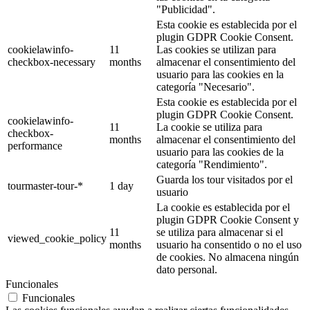
"Publicidad".
Esta cookie es establecida por el
plugin GDPR Cookie Consent.
cookielawinfo-
11
Las cookies se utilizan para
checkbox-necessary
months
almacenar el consentimiento del
usuario para las cookies en la
categoría "Necesario".
Esta cookie es establecida por el
plugin GDPR Cookie Consent.
cookielawinfo-
11
La cookie se utiliza para
checkbox-
months
almacenar el consentimiento del
performance
usuario para las cookies de la
categoría "Rendimiento".
Guarda los tour visitados por el
tourmaster-tour-*
1 day
usuario
La cookie es establecida por el
plugin GDPR Cookie Consent y
11
se utiliza para almacenar si el
viewed_cookie_policy
months
usuario ha consentido o no el uso
de cookies. No almacena ningún
dato personal.
Funcionales
Funcionales