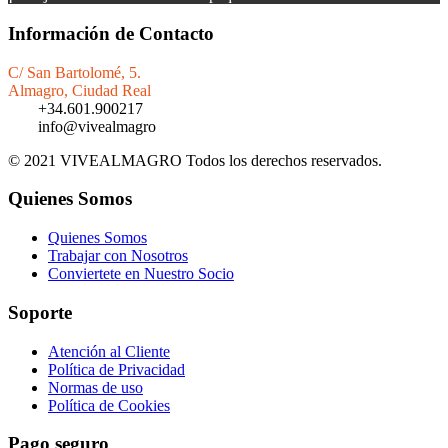
Información de Contacto
C/ San Bartolomé, 5.
Almagro, Ciudad Real
+34.601.900217
info@vivealmagro
© 2021 VIVEALMAGRO Todos los derechos reservados.
Quienes Somos
Quienes Somos
Trabajar con Nosotros
Conviertete en Nuestro Socio
Soporte
Atención al Cliente
Política de Privacidad
Normas de uso
Política de Cookies
Pago seguro