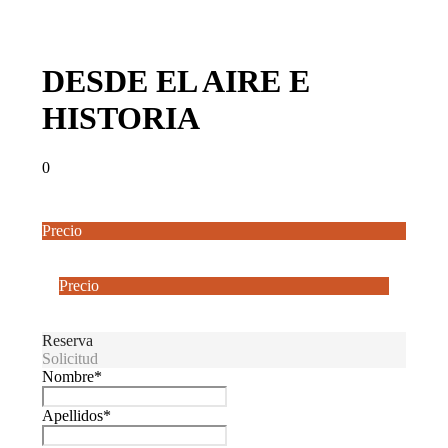
DESDE EL AIRE E
HISTORIA
0
Precio
Desde
250€
Precio
Desde
250€
Reserva
Solicitud
Nombre
*
Apellidos
*