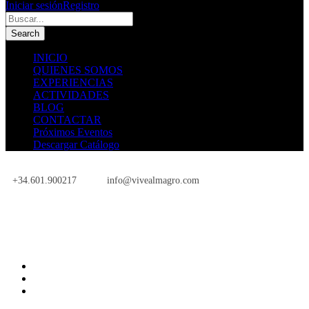
Iniciar sesión
Registro
INICIO
QUIENES SOMOS
EXPERIENCIAS
ACTIVIDADES
BLOG
CONTACTAR
Próximos Eventos
Descargar Catálogo
+34.601.900217
info@vivealmagro.com
Próximos Eventos
INICIO
QUIENES SOMOS
EXPERIENCIAS