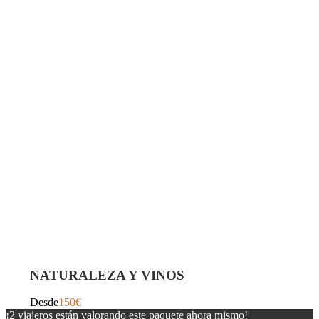
NATURALEZA Y VINOS
Desde
150€
¡2 viajeros están valorando este paquete ahora mismo!