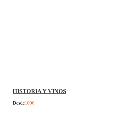
HISTORIA Y VINOS
Desde
100€