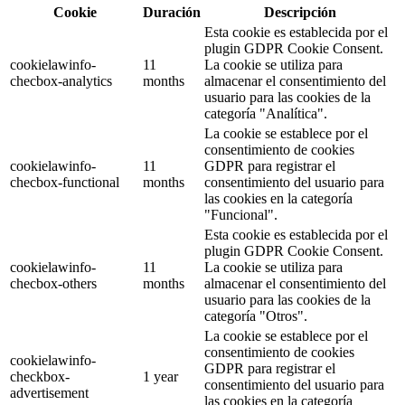
Cookie
Duración
Descripción
Esta cookie es establecida por el
plugin GDPR Cookie Consent.
cookielawinfo-
11
La cookie se utiliza para
checbox-analytics
months
almacenar el consentimiento del
usuario para las cookies de la
categoría "Analítica".
La cookie se establece por el
consentimiento de cookies
cookielawinfo-
11
GDPR para registrar el
checbox-functional
months
consentimiento del usuario para
las cookies en la categoría
"Funcional".
Esta cookie es establecida por el
plugin GDPR Cookie Consent.
cookielawinfo-
11
La cookie se utiliza para
checbox-others
months
almacenar el consentimiento del
usuario para las cookies de la
categoría "Otros".
La cookie se establece por el
consentimiento de cookies
cookielawinfo-
GDPR para registrar el
checkbox-
1 year
consentimiento del usuario para
advertisement
las cookies en la categoría