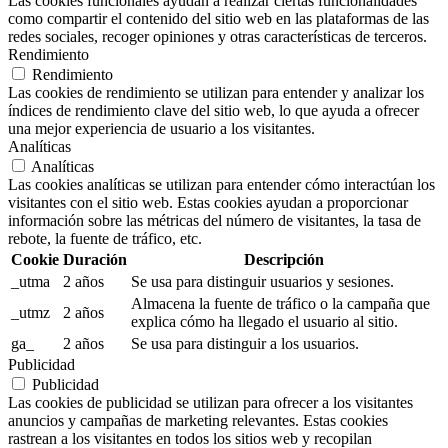
Las cookies funcionales ayudan a realizar ciertas funcionalidades
como compartir el contenido del sitio web en las plataformas de las
redes sociales, recoger opiniones y otras características de terceros.
Rendimiento
Rendimiento
Las cookies de rendimiento se utilizan para entender y analizar los
índices de rendimiento clave del sitio web, lo que ayuda a ofrecer
una mejor experiencia de usuario a los visitantes.
Analíticas
Analíticas
Las cookies analíticas se utilizan para entender cómo interactúan los
visitantes con el sitio web. Estas cookies ayudan a proporcionar
información sobre las métricas del número de visitantes, la tasa de
rebote, la fuente de tráfico, etc.
Cookie
Duración
Descripción
_utma
2 años
Se usa para distinguir usuarios y sesiones.
Almacena la fuente de tráfico o la campaña que
_utmz
2 años
explica cómo ha llegado el usuario al sitio.
ga_
2 años
Se usa para distinguir a los usuarios.
Publicidad
Publicidad
Las cookies de publicidad se utilizan para ofrecer a los visitantes
anuncios y campañas de marketing relevantes. Estas cookies
rastrean a los visitantes en todos los sitios web y recopilan