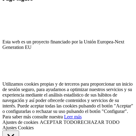
El pago es encriptado y enviado a través de una conexión segura
SSL con su banco.
Esta web es un proyecto financiado por la Unión Europea-Next
Generation EU
Utilizamos cookies propias y de terceros para proporcionar un inicio
de sesión seguro, para ayudarnos a optimizar nuestros servicios y su
experiencia mediante el análisis estadístico de sus hábitos de
navegación y así poder ofrecerle contenidos y servicios de su
interés. Puede aceptar todas las cookies pulsando el botón "Aceptar"
o configurarlas o rechazar su uso pulsando el botón "Configurar".
Para saber más consulte nuestra
Leer más
Ajustes de cookies
ACEPTAR TODO
RECHAZAR TODO
Ajustes Cookies