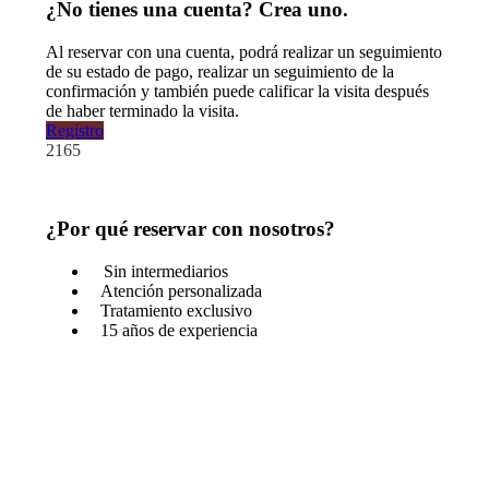
¿No tienes una cuenta? Crea uno.
Al reservar con una cuenta, podrá realizar un seguimiento
de su estado de pago, realizar un seguimiento de la
confirmación y también puede calificar la visita después
de haber terminado la visita.
Registro
2165
¿Por qué reservar con nosotros?
Sin intermediarios
Atención personalizada
Tratamiento exclusivo
15 años de experiencia
¿Tienes una pregunta?
No dudes en llamarnos. Somos expertos en el destino y
estaremos encantados de hablar contigo.