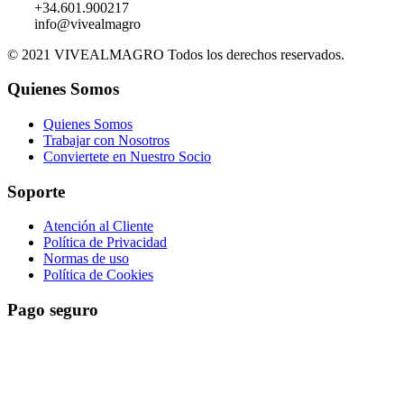
+34.601.900217
info@vivealmagro
© 2021 VIVEALMAGRO Todos los derechos reservados.
Quienes Somos
Quienes Somos
Trabajar con Nosotros
Conviertete en Nuestro Socio
Soporte
Atención al Cliente
Política de Privacidad
Normas de uso
Política de Cookies
Pago seguro
El pago es encriptado y enviado a través de una conexión segura
SSL con su banco.