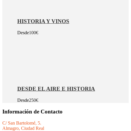
HISTORIA Y VINOS
Desde
100€
DESDE EL AIRE E HISTORIA
Desde
250€
Información de Contacto
C/ San Bartolomé, 5.
Almagro, Ciudad Real