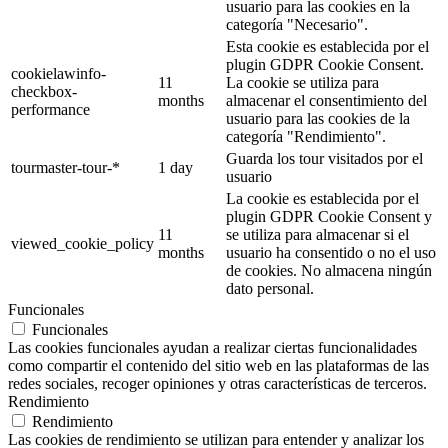
usuario para las cookies en la
categoría "Necesario".
Esta cookie es establecida por el
plugin GDPR Cookie Consent.
cookielawinfo-
11
La cookie se utiliza para
checkbox-
months
almacenar el consentimiento del
performance
usuario para las cookies de la
categoría "Rendimiento".
Guarda los tour visitados por el
tourmaster-tour-*
1 day
usuario
La cookie es establecida por el
plugin GDPR Cookie Consent y
11
se utiliza para almacenar si el
viewed_cookie_policy
months
usuario ha consentido o no el uso
de cookies. No almacena ningún
dato personal.
Funcionales
Funcionales
Las cookies funcionales ayudan a realizar ciertas funcionalidades
como compartir el contenido del sitio web en las plataformas de las
redes sociales, recoger opiniones y otras características de terceros.
Rendimiento
Rendimiento
Las cookies de rendimiento se utilizan para entender y analizar los