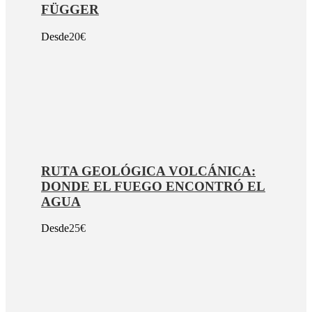
FÜGGER
Desde
20€
RUTA GEOLÓGICA VOLCÁNICA:
DONDE EL FUEGO ENCONTRÓ EL
AGUA
Desde
25€