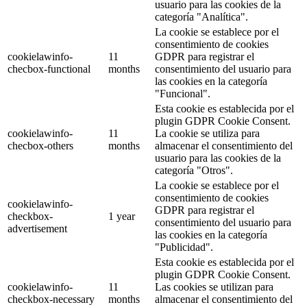
usuario para las cookies de la
categoría "Analítica".
La cookie se establece por el
consentimiento de cookies
cookielawinfo-
11
GDPR para registrar el
checbox-functional
months
consentimiento del usuario para
las cookies en la categoría
"Funcional".
Esta cookie es establecida por el
plugin GDPR Cookie Consent.
cookielawinfo-
11
La cookie se utiliza para
checbox-others
months
almacenar el consentimiento del
usuario para las cookies de la
categoría "Otros".
La cookie se establece por el
consentimiento de cookies
cookielawinfo-
GDPR para registrar el
checkbox-
1 year
consentimiento del usuario para
advertisement
las cookies en la categoría
"Publicidad".
Esta cookie es establecida por el
plugin GDPR Cookie Consent.
cookielawinfo-
11
Las cookies se utilizan para
checkbox-necessary
months
almacenar el consentimiento del