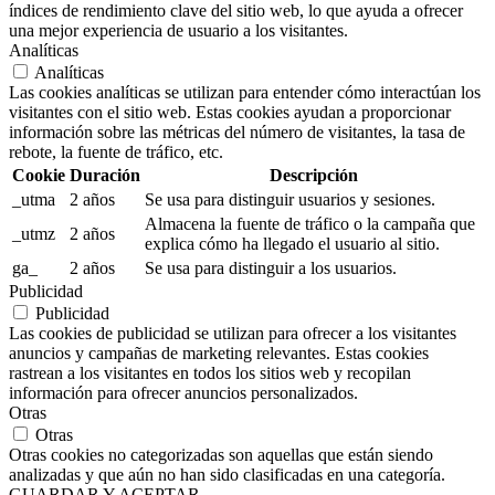
índices de rendimiento clave del sitio web, lo que ayuda a ofrecer
una mejor experiencia de usuario a los visitantes.
Analíticas
Analíticas
Las cookies analíticas se utilizan para entender cómo interactúan los
visitantes con el sitio web. Estas cookies ayudan a proporcionar
información sobre las métricas del número de visitantes, la tasa de
rebote, la fuente de tráfico, etc.
Cookie
Duración
Descripción
_utma
2 años
Se usa para distinguir usuarios y sesiones.
Almacena la fuente de tráfico o la campaña que
_utmz
2 años
explica cómo ha llegado el usuario al sitio.
ga_
2 años
Se usa para distinguir a los usuarios.
Publicidad
Publicidad
Las cookies de publicidad se utilizan para ofrecer a los visitantes
anuncios y campañas de marketing relevantes. Estas cookies
rastrean a los visitantes en todos los sitios web y recopilan
información para ofrecer anuncios personalizados.
Otras
Otras
Otras cookies no categorizadas son aquellas que están siendo
analizadas y que aún no han sido clasificadas en una categoría.
GUARDAR Y ACEPTAR