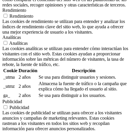
redes sociales, recoger opiniones y otras características de terceros.
Rendimiento
Rendimiento
Las cookies de rendimiento se utilizan para entender y analizar los
índices de rendimiento clave del sitio web, lo que ayuda a ofrecer
una mejor experiencia de usuario a los visitantes.
Analíticas
Analíticas
Las cookies analíticas se utilizan para entender cómo interactúan los
visitantes con el sitio web. Estas cookies ayudan a proporcionar
información sobre las métricas del número de visitantes, la tasa de
rebote, la fuente de tráfico, etc.
Cookie
Duración
Descripción
_utma
2 años
Se usa para distinguir usuarios y sesiones.
Almacena la fuente de tráfico o la campaña que
_utmz
2 años
explica cómo ha llegado el usuario al sitio.
ga_
2 años
Se usa para distinguir a los usuarios.
Publicidad
Publicidad
Las cookies de publicidad se utilizan para ofrecer a los visitantes
anuncios y campañas de marketing relevantes. Estas cookies
rastrean a los visitantes en todos los sitios web y recopilan
información para ofrecer anuncios personalizados.