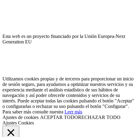
El pago es encriptado y enviado a través de una conexión segura
SSL con su banco.
Esta web es un proyecto financiado por la Unión Europea-Next
Generation EU
Utilizamos cookies propias y de terceros para proporcionar un inicio
de sesión seguro, para ayudarnos a optimizar nuestros servicios y su
experiencia mediante el análisis estadístico de sus hábitos de
navegación y así poder ofrecerle contenidos y servicios de su
interés. Puede aceptar todas las cookies pulsando el botón "Aceptar"
o configurarlas o rechazar su uso pulsando el botón "Configurar".
Para saber más consulte nuestra
Leer más
Ajustes de cookies
ACEPTAR TODO
RECHAZAR TODO
Ajustes Cookies