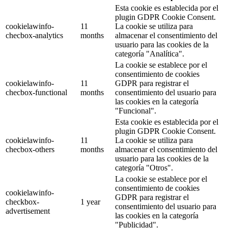
Esta cookie es establecida por el
plugin GDPR Cookie Consent.
cookielawinfo-
11
La cookie se utiliza para
checbox-analytics
months
almacenar el consentimiento del
usuario para las cookies de la
categoría "Analítica".
La cookie se establece por el
consentimiento de cookies
cookielawinfo-
11
GDPR para registrar el
checbox-functional
months
consentimiento del usuario para
las cookies en la categoría
"Funcional".
Esta cookie es establecida por el
plugin GDPR Cookie Consent.
cookielawinfo-
11
La cookie se utiliza para
checbox-others
months
almacenar el consentimiento del
usuario para las cookies de la
categoría "Otros".
La cookie se establece por el
consentimiento de cookies
cookielawinfo-
GDPR para registrar el
checkbox-
1 year
consentimiento del usuario para
advertisement
las cookies en la categoría
"Publicidad".