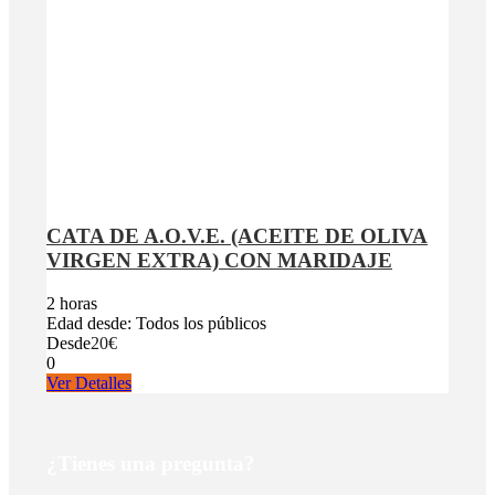
CATA DE A.O.V.E. (ACEITE DE OLIVA
VIRGEN EXTRA) CON MARIDAJE
2 horas
Edad desde: Todos los públicos
Desde
20€
0
Ver Detalles
¿Tienes una pregunta?