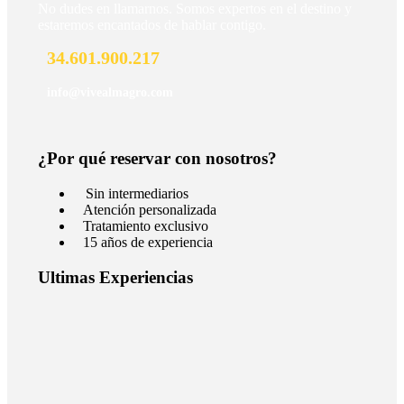
No dudes en llamarnos. Somos expertos en el destino y
estaremos encantados de hablar contigo.
34.601.900.217
info@vivealmagro.com
¿Por qué reservar con nosotros?
Sin intermediarios
Atención personalizada
Tratamiento exclusivo
15 años de experiencia
Ultimas Experiencias