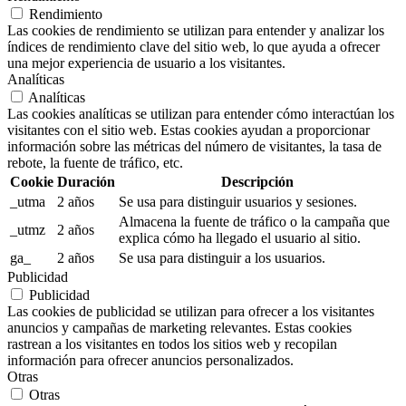
Rendimiento
Las cookies de rendimiento se utilizan para entender y analizar los
índices de rendimiento clave del sitio web, lo que ayuda a ofrecer
una mejor experiencia de usuario a los visitantes.
Analíticas
Analíticas
Las cookies analíticas se utilizan para entender cómo interactúan los
visitantes con el sitio web. Estas cookies ayudan a proporcionar
información sobre las métricas del número de visitantes, la tasa de
rebote, la fuente de tráfico, etc.
Cookie
Duración
Descripción
_utma
2 años
Se usa para distinguir usuarios y sesiones.
Almacena la fuente de tráfico o la campaña que
_utmz
2 años
explica cómo ha llegado el usuario al sitio.
ga_
2 años
Se usa para distinguir a los usuarios.
Publicidad
Publicidad
Las cookies de publicidad se utilizan para ofrecer a los visitantes
anuncios y campañas de marketing relevantes. Estas cookies
rastrean a los visitantes en todos los sitios web y recopilan
información para ofrecer anuncios personalizados.
Otras
Otras