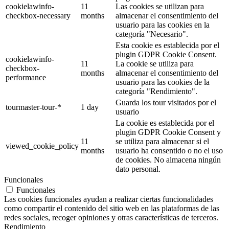
cookielawinfo-
11
Las cookies se utilizan para
checkbox-necessary
months
almacenar el consentimiento del
usuario para las cookies en la
categoría "Necesario".
Esta cookie es establecida por el
plugin GDPR Cookie Consent.
cookielawinfo-
11
La cookie se utiliza para
checkbox-
months
almacenar el consentimiento del
performance
usuario para las cookies de la
categoría "Rendimiento".
Guarda los tour visitados por el
tourmaster-tour-*
1 day
usuario
La cookie es establecida por el
plugin GDPR Cookie Consent y
11
se utiliza para almacenar si el
viewed_cookie_policy
months
usuario ha consentido o no el uso
de cookies. No almacena ningún
dato personal.
Funcionales
Funcionales
Las cookies funcionales ayudan a realizar ciertas funcionalidades
como compartir el contenido del sitio web en las plataformas de las
redes sociales, recoger opiniones y otras características de terceros.
Rendimiento