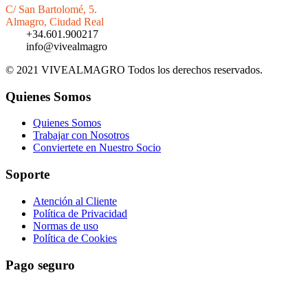
C/ San Bartolomé, 5.
Almagro, Ciudad Real
+34.601.900217
info@vivealmagro
© 2021 VIVEALMAGRO Todos los derechos reservados.
Quienes Somos
Quienes Somos
Trabajar con Nosotros
Conviertete en Nuestro Socio
Soporte
Atención al Cliente
Política de Privacidad
Normas de uso
Política de Cookies
Pago seguro
El pago es encriptado y enviado a través de una conexión segura
SSL con su banco.