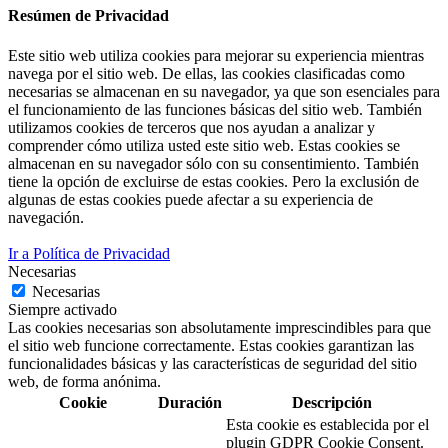
Resúmen de Privacidad
Este sitio web utiliza cookies para mejorar su experiencia mientras
navega por el sitio web. De ellas, las cookies clasificadas como
necesarias se almacenan en su navegador, ya que son esenciales para
el funcionamiento de las funciones básicas del sitio web. También
utilizamos cookies de terceros que nos ayudan a analizar y
comprender cómo utiliza usted este sitio web. Estas cookies se
almacenan en su navegador sólo con su consentimiento. También
tiene la opción de excluirse de estas cookies. Pero la exclusión de
algunas de estas cookies puede afectar a su experiencia de
navegación.
Ir a Política de Privacidad
Necesarias
Necesarias
Siempre activado
Las cookies necesarias son absolutamente imprescindibles para que
el sitio web funcione correctamente. Estas cookies garantizan las
funcionalidades básicas y las características de seguridad del sitio
web, de forma anónima.
Cookie
Duración
Descripción
Esta cookie es establecida por el
plugin GDPR Cookie Consent.