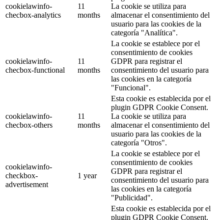
cookielawinfo-
11
La cookie se utiliza para
checbox-analytics
months
almacenar el consentimiento del
usuario para las cookies de la
categoría "Analítica".
La cookie se establece por el
consentimiento de cookies
cookielawinfo-
11
GDPR para registrar el
checbox-functional
months
consentimiento del usuario para
las cookies en la categoría
"Funcional".
Esta cookie es establecida por el
plugin GDPR Cookie Consent.
cookielawinfo-
11
La cookie se utiliza para
checbox-others
months
almacenar el consentimiento del
usuario para las cookies de la
categoría "Otros".
La cookie se establece por el
consentimiento de cookies
cookielawinfo-
GDPR para registrar el
checkbox-
1 year
consentimiento del usuario para
advertisement
las cookies en la categoría
"Publicidad".
Esta cookie es establecida por el
plugin GDPR Cookie Consent.