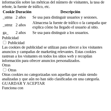
información sobre las métricas del número de visitantes, la tasa de
rebote, la fuente de tráfico, etc.
Cookie
Duración
Descripción
_utma
2 años
Se usa para distinguir usuarios y sesiones.
Almacena la fuente de tráfico o la campaña que
_utmz
2 años
explica cómo ha llegado el usuario al sitio.
ga_
2 años
Se usa para distinguir a los usuarios.
Publicidad
Publicidad
Las cookies de publicidad se utilizan para ofrecer a los visitantes
anuncios y campañas de marketing relevantes. Estas cookies
rastrean a los visitantes en todos los sitios web y recopilan
información para ofrecer anuncios personalizados.
Otras
Otras
Otras cookies no categorizadas son aquellas que están siendo
analizadas y que aún no han sido clasificadas en una categoría.
GUARDAR Y ACEPTAR
Funciona con