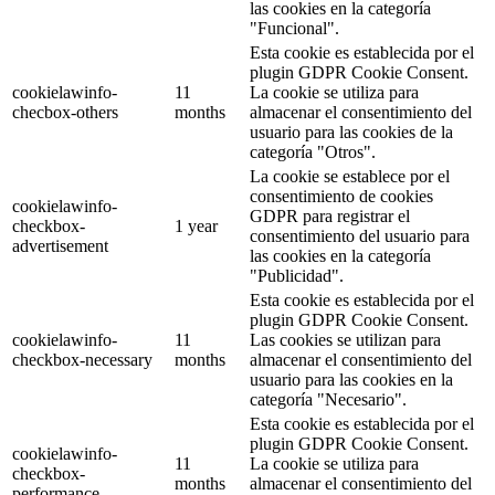
las cookies en la categoría
"Funcional".
Esta cookie es establecida por el
plugin GDPR Cookie Consent.
cookielawinfo-
11
La cookie se utiliza para
checbox-others
months
almacenar el consentimiento del
usuario para las cookies de la
categoría "Otros".
La cookie se establece por el
consentimiento de cookies
cookielawinfo-
GDPR para registrar el
checkbox-
1 year
consentimiento del usuario para
advertisement
las cookies en la categoría
"Publicidad".
Esta cookie es establecida por el
plugin GDPR Cookie Consent.
cookielawinfo-
11
Las cookies se utilizan para
checkbox-necessary
months
almacenar el consentimiento del
usuario para las cookies en la
categoría "Necesario".
Esta cookie es establecida por el
plugin GDPR Cookie Consent.
cookielawinfo-
11
La cookie se utiliza para
checkbox-
months
almacenar el consentimiento del
performance