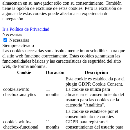
almacenan en su navegador sólo con su consentimiento. También
tiene la opción de excluirse de estas cookies. Pero la exclusión de
algunas de estas cookies puede afectar a su experiencia de
navegación.
Ir a Política de Privacidad
Necesarias
Necesarias
Siempre activado
Las cookies necesarias son absolutamente imprescindibles para que
el sitio web funcione correctamente. Estas cookies garantizan las
funcionalidades básicas y las características de seguridad del sitio
web, de forma anónima.
Cookie
Duración
Descripción
Esta cookie es establecida por el
plugin GDPR Cookie Consent.
cookielawinfo-
11
La cookie se utiliza para
checbox-analytics
months
almacenar el consentimiento del
usuario para las cookies de la
categoría "Analítica".
La cookie se establece por el
consentimiento de cookies
cookielawinfo-
11
GDPR para registrar el
checbox-functional
months
consentimiento del usuario para