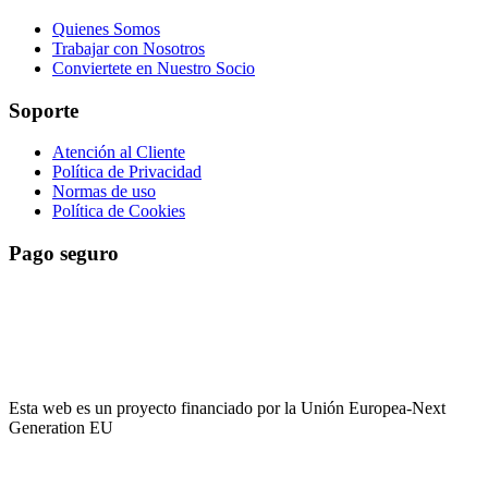
Quienes Somos
Trabajar con Nosotros
Conviertete en Nuestro Socio
Soporte
Atención al Cliente
Política de Privacidad
Normas de uso
Política de Cookies
Pago seguro
El pago es encriptado y enviado a través de una conexión segura
SSL con su banco.
Esta web es un proyecto financiado por la Unión Europea-Next
Generation EU