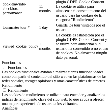
plugin GDPR Cookie Consent.
cookielawinfo-
11
La cookie se utiliza para
checkbox-
months
almacenar el consentimiento del
performance
usuario para las cookies de la
categoría "Rendimiento".
Guarda los tour visitados por el
tourmaster-tour-*
1 day
usuario
La cookie es establecida por el
plugin GDPR Cookie Consent y
11
se utiliza para almacenar si el
viewed_cookie_policy
months
usuario ha consentido o no el uso
de cookies. No almacena ningún
dato personal.
Funcionales
Funcionales
Las cookies funcionales ayudan a realizar ciertas funcionalidades
como compartir el contenido del sitio web en las plataformas de las
redes sociales, recoger opiniones y otras características de terceros.
Rendimiento
Rendimiento
Las cookies de rendimiento se utilizan para entender y analizar los
índices de rendimiento clave del sitio web, lo que ayuda a ofrecer
una mejor experiencia de usuario a los visitantes.
Analíticas