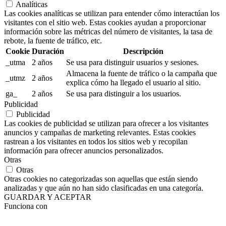
Analíticas
Las cookies analíticas se utilizan para entender cómo interactúan los
visitantes con el sitio web. Estas cookies ayudan a proporcionar
información sobre las métricas del número de visitantes, la tasa de
rebote, la fuente de tráfico, etc.
Cookie
Duración
Descripción
_utma
2 años
Se usa para distinguir usuarios y sesiones.
Almacena la fuente de tráfico o la campaña que
_utmz
2 años
explica cómo ha llegado el usuario al sitio.
ga_
2 años
Se usa para distinguir a los usuarios.
Publicidad
Publicidad
Las cookies de publicidad se utilizan para ofrecer a los visitantes
anuncios y campañas de marketing relevantes. Estas cookies
rastrean a los visitantes en todos los sitios web y recopilan
información para ofrecer anuncios personalizados.
Otras
Otras
Otras cookies no categorizadas son aquellas que están siendo
analizadas y que aún no han sido clasificadas en una categoría.
GUARDAR Y ACEPTAR
Funciona con