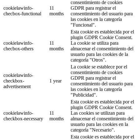
consentimiento de cookies
cookielawinfo-
11
GDPR para registrar el
checbox-functional
months
consentimiento del usuario para
las cookies en la categoría
"Funcional".
Esta cookie es establecida por el
plugin GDPR Cookie Consent.
cookielawinfo-
11
La cookie se utiliza para
checbox-others
months
almacenar el consentimiento del
usuario para las cookies de la
categoría "Otros".
La cookie se establece por el
consentimiento de cookies
cookielawinfo-
GDPR para registrar el
checkbox-
1 year
consentimiento del usuario para
advertisement
las cookies en la categoría
"Publicidad".
Esta cookie es establecida por el
plugin GDPR Cookie Consent.
cookielawinfo-
11
Las cookies se utilizan para
checkbox-necessary
months
almacenar el consentimiento del
usuario para las cookies en la
categoría "Necesario".
Esta cookie es establecida por el