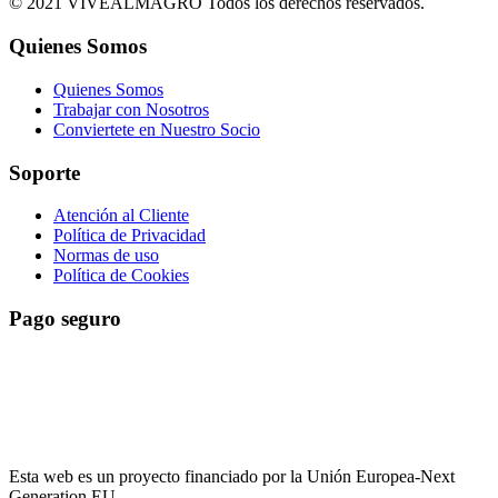
© 2021 VIVEALMAGRO Todos los derechos reservados.
Quienes Somos
Quienes Somos
Trabajar con Nosotros
Conviertete en Nuestro Socio
Soporte
Atención al Cliente
Política de Privacidad
Normas de uso
Política de Cookies
Pago seguro
El pago es encriptado y enviado a través de una conexión segura
SSL con su banco.
Esta web es un proyecto financiado por la Unión Europea-Next
Generation EU