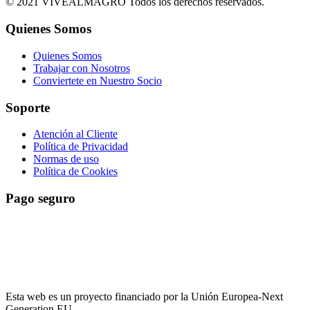
© 2021 VIVEALMAGRO Todos los derechos reservados.
Quienes Somos
Quienes Somos
Trabajar con Nosotros
Conviertete en Nuestro Socio
Soporte
Atención al Cliente
Política de Privacidad
Normas de uso
Política de Cookies
Pago seguro
El pago es encriptado y enviado a través de una conexión segura
SSL con su banco.
Esta web es un proyecto financiado por la Unión Europea-Next
Generation EU