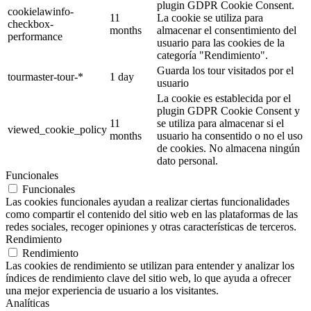
plugin GDPR Cookie Consent.
cookielawinfo-
11
La cookie se utiliza para
checkbox-
months
almacenar el consentimiento del
performance
usuario para las cookies de la
categoría "Rendimiento".
Guarda los tour visitados por el
tourmaster-tour-*
1 day
usuario
La cookie es establecida por el
plugin GDPR Cookie Consent y
11
se utiliza para almacenar si el
viewed_cookie_policy
months
usuario ha consentido o no el uso
de cookies. No almacena ningún
dato personal.
Funcionales
Funcionales
Las cookies funcionales ayudan a realizar ciertas funcionalidades
como compartir el contenido del sitio web en las plataformas de las
redes sociales, recoger opiniones y otras características de terceros.
Rendimiento
Rendimiento
Las cookies de rendimiento se utilizan para entender y analizar los
índices de rendimiento clave del sitio web, lo que ayuda a ofrecer
una mejor experiencia de usuario a los visitantes.
Analíticas