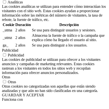
Analíticas
Las cookies analíticas se utilizan para entender cómo interactúan los
visitantes con el sitio web. Estas cookies ayudan a proporcionar
información sobre las métricas del número de visitantes, la tasa de
rebote, la fuente de tráfico, etc.
Cookie
Duración
Descripción
_utma
2 años
Se usa para distinguir usuarios y sesiones.
Almacena la fuente de tráfico o la campaña que
_utmz
2 años
explica cómo ha llegado el usuario al sitio.
ga_
2 años
Se usa para distinguir a los usuarios.
Publicidad
Publicidad
Las cookies de publicidad se utilizan para ofrecer a los visitantes
anuncios y campañas de marketing relevantes. Estas cookies
rastrean a los visitantes en todos los sitios web y recopilan
información para ofrecer anuncios personalizados.
Otras
Otras
Otras cookies no categorizadas son aquellas que están siendo
analizadas y que aún no han sido clasificadas en una categoría.
GUARDAR Y ACEPTAR
Funciona con