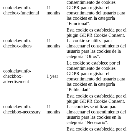
consentimiento de cookies
cookielawinfo-
11
GDPR para registrar el
checbox-functional
months
consentimiento del usuario para
las cookies en la categoría
"Funcional".
Esta cookie es establecida por el
plugin GDPR Cookie Consent.
cookielawinfo-
11
La cookie se utiliza para
checbox-others
months
almacenar el consentimiento del
usuario para las cookies de la
categoría "Otros".
La cookie se establece por el
consentimiento de cookies
cookielawinfo-
GDPR para registrar el
checkbox-
1 year
consentimiento del usuario para
advertisement
las cookies en la categoría
"Publicidad".
Esta cookie es establecida por el
plugin GDPR Cookie Consent.
cookielawinfo-
11
Las cookies se utilizan para
checkbox-necessary
months
almacenar el consentimiento del
usuario para las cookies en la
categoría "Necesario".
Esta cookie es establecida por el