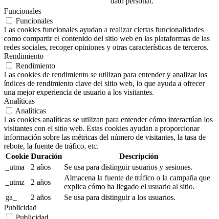
dato personal.
Funcionales
Funcionales
Las cookies funcionales ayudan a realizar ciertas funcionalidades
como compartir el contenido del sitio web en las plataformas de las
redes sociales, recoger opiniones y otras características de terceros.
Rendimiento
Rendimiento
Las cookies de rendimiento se utilizan para entender y analizar los
índices de rendimiento clave del sitio web, lo que ayuda a ofrecer
una mejor experiencia de usuario a los visitantes.
Analíticas
Analíticas
Las cookies analíticas se utilizan para entender cómo interactúan los
visitantes con el sitio web. Estas cookies ayudan a proporcionar
información sobre las métricas del número de visitantes, la tasa de
rebote, la fuente de tráfico, etc.
Cookie
Duración
Descripción
_utma
2 años
Se usa para distinguir usuarios y sesiones.
Almacena la fuente de tráfico o la campaña que
_utmz
2 años
explica cómo ha llegado el usuario al sitio.
ga_
2 años
Se usa para distinguir a los usuarios.
Publicidad
Publicidad