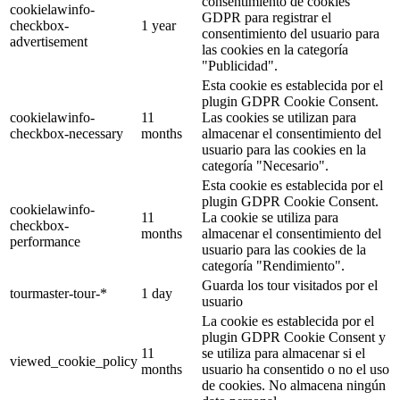
consentimiento de cookies
cookielawinfo-
GDPR para registrar el
checkbox-
1 year
consentimiento del usuario para
advertisement
las cookies en la categoría
"Publicidad".
Esta cookie es establecida por el
plugin GDPR Cookie Consent.
cookielawinfo-
11
Las cookies se utilizan para
checkbox-necessary
months
almacenar el consentimiento del
usuario para las cookies en la
categoría "Necesario".
Esta cookie es establecida por el
plugin GDPR Cookie Consent.
cookielawinfo-
11
La cookie se utiliza para
checkbox-
months
almacenar el consentimiento del
performance
usuario para las cookies de la
categoría "Rendimiento".
Guarda los tour visitados por el
tourmaster-tour-*
1 day
usuario
La cookie es establecida por el
plugin GDPR Cookie Consent y
11
se utiliza para almacenar si el
viewed_cookie_policy
months
usuario ha consentido o no el uso
de cookies. No almacena ningún