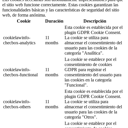
el sitio web funcione correctamente. Estas cookies garantizan las
funcionalidades básicas y las características de seguridad del sitio
web, de forma anónima.
Cookie
Duración
Descripción
Esta cookie es establecida por el
plugin GDPR Cookie Consent.
cookielawinfo-
11
La cookie se utiliza para
checbox-analytics
months
almacenar el consentimiento del
usuario para las cookies de la
categoría "Analítica".
La cookie se establece por el
consentimiento de cookies
cookielawinfo-
11
GDPR para registrar el
checbox-functional
months
consentimiento del usuario para
las cookies en la categoría
"Funcional".
Esta cookie es establecida por el
plugin GDPR Cookie Consent.
cookielawinfo-
11
La cookie se utiliza para
checbox-others
months
almacenar el consentimiento del
usuario para las cookies de la
categoría "Otros".
La cookie se establece por el