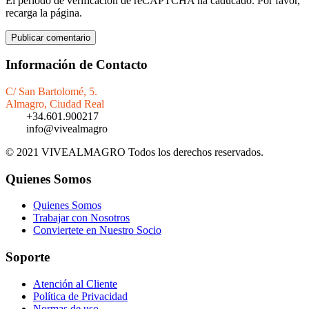
El periodo de verificación de reCAPTCHA ha caducado. Por favor,
recarga la página.
Información de Contacto
C/ San Bartolomé, 5.
Almagro, Ciudad Real
+34.601.900217
info@vivealmagro
© 2021 VIVEALMAGRO Todos los derechos reservados.
Quienes Somos
Quienes Somos
Trabajar con Nosotros
Conviertete en Nuestro Socio
Soporte
Atención al Cliente
Política de Privacidad
Normas de uso