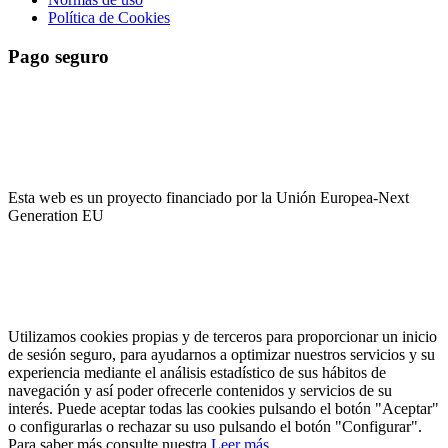
Política de Cookies
Pago seguro
El pago es encriptado y enviado a través de una conexión segura
SSL con su banco.
Esta web es un proyecto financiado por la Unión Europea-Next
Generation EU
Utilizamos cookies propias y de terceros para proporcionar un inicio
de sesión seguro, para ayudarnos a optimizar nuestros servicios y su
experiencia mediante el análisis estadístico de sus hábitos de
navegación y así poder ofrecerle contenidos y servicios de su
interés. Puede aceptar todas las cookies pulsando el botón "Aceptar"
o configurarlas o rechazar su uso pulsando el botón "Configurar".
Para saber más consulte nuestra
Leer más