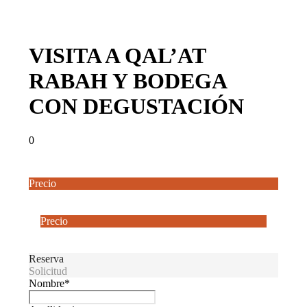
VISITA A QAL’AT
RABAH Y BODEGA
CON DEGUSTACIÓN
0
Precio
Desde
35€
Precio
Desde
35€
Reserva
Solicitud
Nombre
*