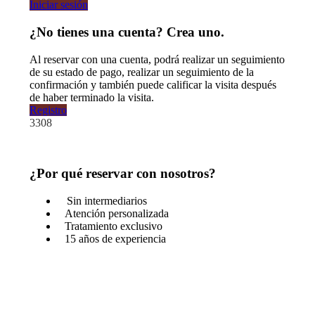
Iniciar sesión
¿No tienes una cuenta? Crea uno.
Al reservar con una cuenta, podrá realizar un seguimiento
de su estado de pago, realizar un seguimiento de la
confirmación y también puede calificar la visita después
de haber terminado la visita.
Registro
3308
¿Por qué reservar con nosotros?
Sin intermediarios
Atención personalizada
Tratamiento exclusivo
15 años de experiencia
¿Tienes una pregunta?