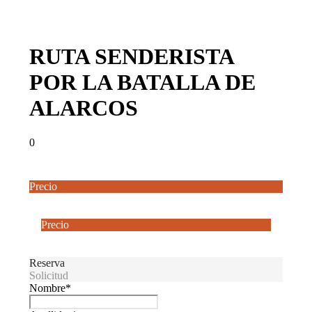
RUTA SENDERISTA
POR LA BATALLA DE
ALARCOS
0
Precio
Desde
20€
Precio
Desde
20€
Reserva
Solicitud
Nombre
*