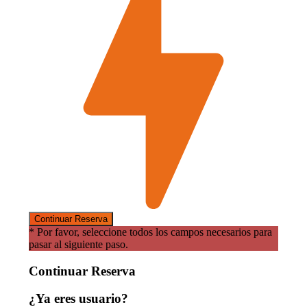
* Por favor, seleccione todos los campos necesarios para
pasar al siguiente paso.
Continuar Reserva
¿Ya eres usuario?