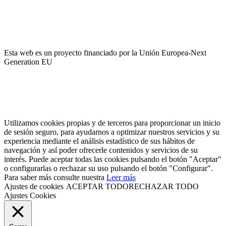
El pago es encriptado y enviado a través de una conexión segura
SSL con su banco.
Esta web es un proyecto financiado por la Unión Europea-Next
Generation EU
Utilizamos cookies propias y de terceros para proporcionar un inicio
de sesión seguro, para ayudarnos a optimizar nuestros servicios y su
experiencia mediante el análisis estadístico de sus hábitos de
navegación y así poder ofrecerle contenidos y servicios de su
interés. Puede aceptar todas las cookies pulsando el botón "Aceptar"
o configurarlas o rechazar su uso pulsando el botón "Configurar".
Para saber más consulte nuestra
Leer más
Ajustes de cookies
ACEPTAR TODO
RECHAZAR TODO
Ajustes Cookies