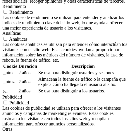
redes sociales, recoger opiniones y otras características de terceros.
Rendimiento
Rendimiento
Las cookies de rendimiento se utilizan para entender y analizar los
índices de rendimiento clave del sitio web, lo que ayuda a ofrecer
una mejor experiencia de usuario a los visitantes.
Analíticas
Analíticas
Las cookies analíticas se utilizan para entender cómo interactúan los
visitantes con el sitio web. Estas cookies ayudan a proporcionar
información sobre las métricas del número de visitantes, la tasa de
rebote, la fuente de tráfico, etc.
Cookie
Duración
Descripción
_utma
2 años
Se usa para distinguir usuarios y sesiones.
Almacena la fuente de tráfico o la campaña que
_utmz
2 años
explica cómo ha llegado el usuario al sitio.
ga_
2 años
Se usa para distinguir a los usuarios.
Publicidad
Publicidad
Las cookies de publicidad se utilizan para ofrecer a los visitantes
anuncios y campañas de marketing relevantes. Estas cookies
rastrean a los visitantes en todos los sitios web y recopilan
información para ofrecer anuncios personalizados.
Otras