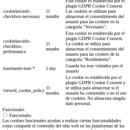
Esta cookie es establecida por el
plugin GDPR Cookie Consent.
cookielawinfo-
11
Las cookies se utilizan para
checkbox-necessary
months
almacenar el consentimiento del
usuario para las cookies en la
categoría "Necesario".
Esta cookie es establecida por el
plugin GDPR Cookie Consent.
cookielawinfo-
11
La cookie se utiliza para
checkbox-
months
almacenar el consentimiento del
performance
usuario para las cookies de la
categoría "Rendimiento".
Guarda los tour visitados por el
tourmaster-tour-*
1 day
usuario
La cookie es establecida por el
plugin GDPR Cookie Consent y
11
se utiliza para almacenar si el
viewed_cookie_policy
months
usuario ha consentido o no el uso
de cookies. No almacena ningún
dato personal.
Funcionales
Funcionales
Las cookies funcionales ayudan a realizar ciertas funcionalidades
como compartir el contenido del sitio web en las plataformas de las