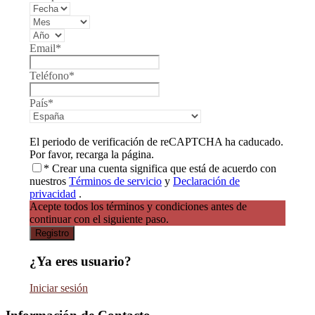
Email
*
Teléfono
*
País
*
El periodo de verificación de reCAPTCHA ha caducado.
Por favor, recarga la página.
* Crear una cuenta significa que está de acuerdo con
nuestros
Términos de servicio
y
Declaración de
privacidad
.
Acepte todos los términos y condiciones antes de
continuar con el siguiente paso.
¿Ya eres usuario?
Iniciar sesión