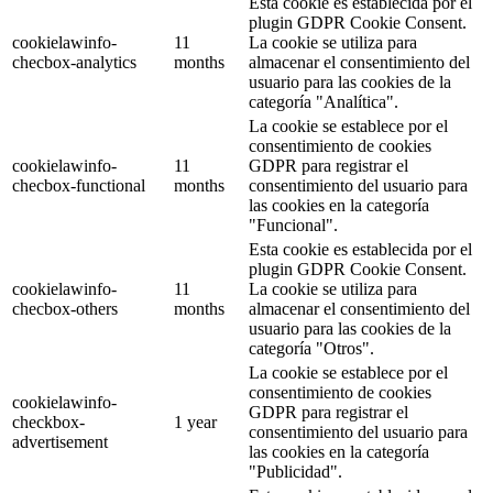
Esta cookie es establecida por el
plugin GDPR Cookie Consent.
cookielawinfo-
11
La cookie se utiliza para
checbox-analytics
months
almacenar el consentimiento del
usuario para las cookies de la
categoría "Analítica".
La cookie se establece por el
consentimiento de cookies
cookielawinfo-
11
GDPR para registrar el
checbox-functional
months
consentimiento del usuario para
las cookies en la categoría
"Funcional".
Esta cookie es establecida por el
plugin GDPR Cookie Consent.
cookielawinfo-
11
La cookie se utiliza para
checbox-others
months
almacenar el consentimiento del
usuario para las cookies de la
categoría "Otros".
La cookie se establece por el
consentimiento de cookies
cookielawinfo-
GDPR para registrar el
checkbox-
1 year
consentimiento del usuario para
advertisement
las cookies en la categoría
"Publicidad".