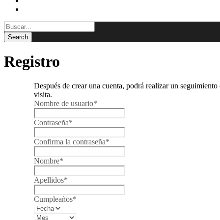
BLOG
CONTACTAR
Registro
Después de crear una cuenta, podrá realizar un seguimiento d
visita.
Nombre de usuario
*
Contraseña
*
Confirma la contraseña
*
Nombre
*
Apellidos
*
Cumpleaños
*