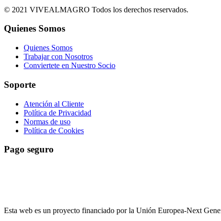
© 2021 VIVEALMAGRO Todos los derechos reservados.
Quienes Somos
Quienes Somos
Trabajar con Nosotros
Conviertete en Nuestro Socio
Soporte
Atención al Cliente
Política de Privacidad
Normas de uso
Política de Cookies
Pago seguro
El pago es encriptado y enviado a través de una conexión segura SSL
Esta web es un proyecto financiado por la Unión Europea-Next Gen