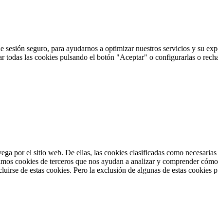
e sesión seguro, para ayudarnos a optimizar nuestros servicios y su expe
ptar todas las cookies pulsando el botón "Aceptar" o configurarlas o rec
vega por el sitio web. De ellas, las cookies clasificadas como necesaria
amos cookies de terceros que nos ayudan a analizar y comprender cómo u
uirse de estas cookies. Pero la exclusión de algunas de estas cookies p