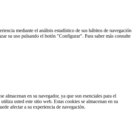
riencia mediante el análisis estadístico de sus hábitos de navegación
hazar su uso pulsando el botón "Configurar". Para saber más consulte
s se almacenan en su navegador, ya que son esenciales para el
tiliza usted este sitio web. Estas cookies se almacenan en su
uede afectar a su experiencia de navegación.